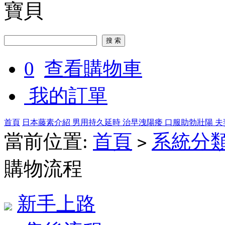
寶貝
0
查看購物車
我的訂單
首頁
日本藤素介紹
男用持久延時
治早洩陽痿
口服助勃壯陽
夫
當前位置:
首頁
系統分
>
購物流程
新手上路