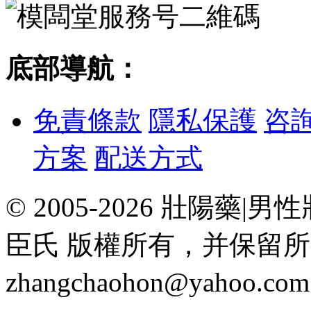
底部導航：
免責條款
隱私保護
咨
方案
配送方式
© 2005-2026 壯陽
臣氏 版權所有，并保留
zhangchaohon@yahoo.c