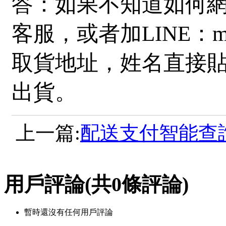
答：如果不知道如何
客服，或者加LINE：m
取貨地址，姓名直接
出貨。
上一篇:
配送支付智能查
用戶評論
(共
0
條評論)
暫時還沒有任何用戶評論