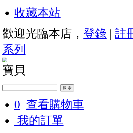
收藏本站
歡迎光臨本店，
登錄
|
註
系列
寶貝
0
查看購物車
我的訂單