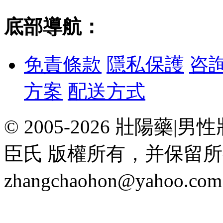
底部導航：
免責條款
隱私保護
咨
方案
配送方式
© 2005-2026 壯陽
臣氏 版權所有，并保留
zhangchaohon@yahoo.c