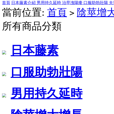
首頁
日本藤素介紹
男用持久延時
治早洩陽痿
口服助勃壯陽
夫
當前位置:
首頁
陰莖增
>
所有商品分類
日本藤素
口服助勃壯陽
男用持久延時