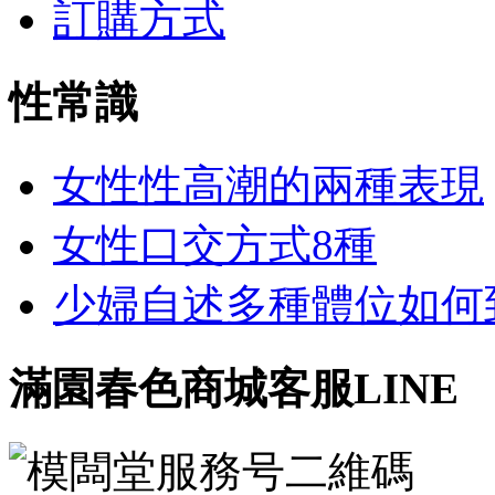
訂購方式
性常識
女性性高潮的兩種表現
女性口交方式8種
少婦自述多種體位如何到達
滿園春色商城客服LINE