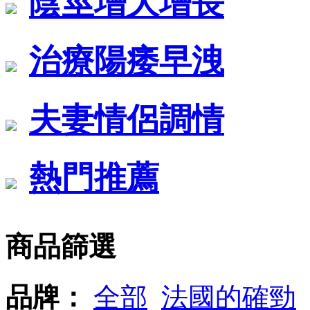
陰莖增大增長
治療陽痿早洩
夫妻情侶調情
熱門推薦
商品篩選
品牌：
全部
法國的確勁