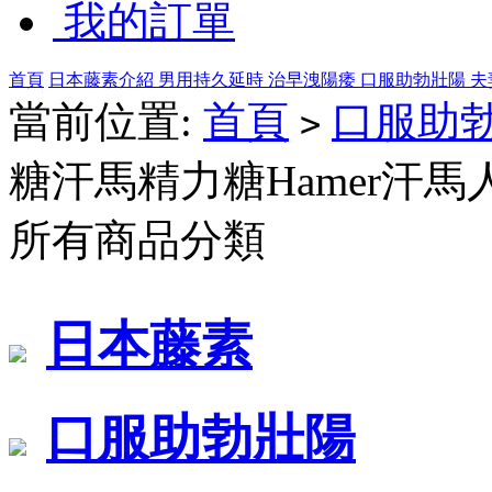
我的訂單
首頁
日本藤素介紹
男用持久延時
治早洩陽痿
口服助勃壯陽
夫
當前位置:
首頁
口服助
>
糖汗馬精力糖Hamer汗馬
所有商品分類
日本藤素
口服助勃壯陽