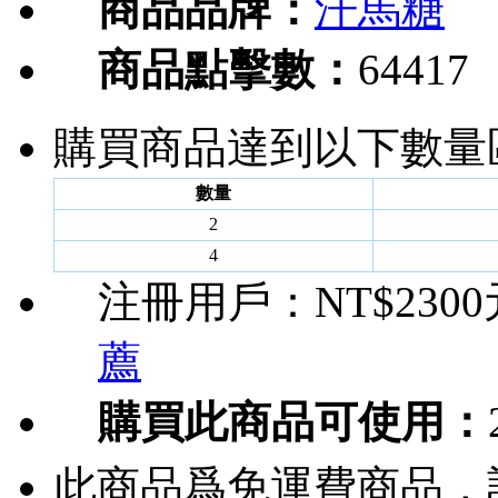
商品品牌：
汗馬糖
商品點擊數：
64417
購買商品達到以下數量
數量
2
4
注冊用戶：
NT$230
薦
購買此商品可使用：
此商品爲免運費商品，