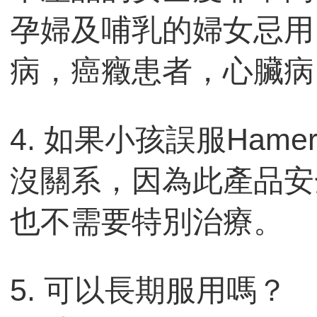
孕婦及哺乳的婦女忌用
病，癌癥患者，心臟病
4. 如果小孩誤服Ham
沒關系，因為此產品安
也不需要特別治療。
5. 可以長期服用嗎？