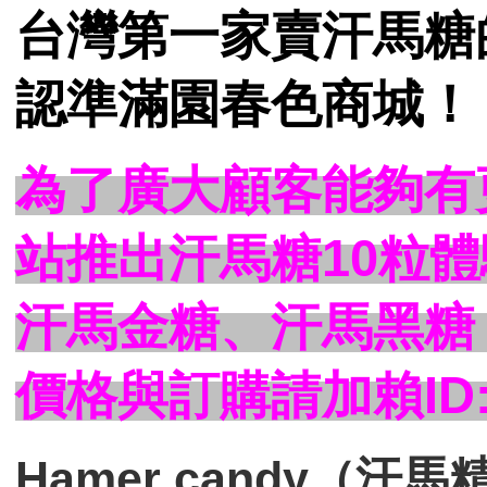
台灣第一家賣汗馬糖
認準滿園春色商城！
為了廣大顧客能夠有
站推出汗馬糖10粒
汗馬金糖、汗馬黑糖
價格與訂購請加賴ID:m
Hamer candy（汗