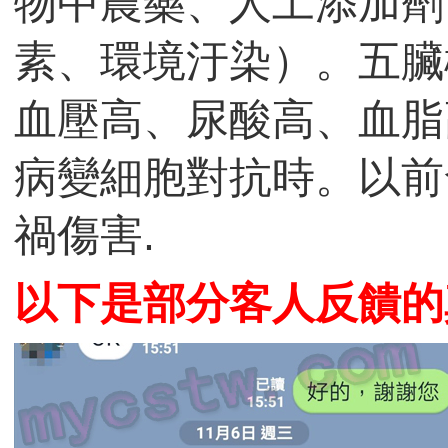
物中農藥、人工添加劑
素、環境汙染）。五臟
血壓高、尿酸高、血脂
病變細胞對抗時。以前
禍傷害.
以下是部分客人反饋的