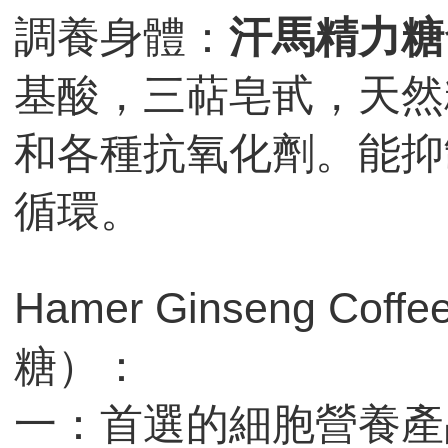
調養身體：
汗馬精力糖
基酸，三萜皂甙，天然
和各種抗氧化劑。能抑
循環。
Hamer Ginseng Co
糖）：
一：首選的細胞營養產