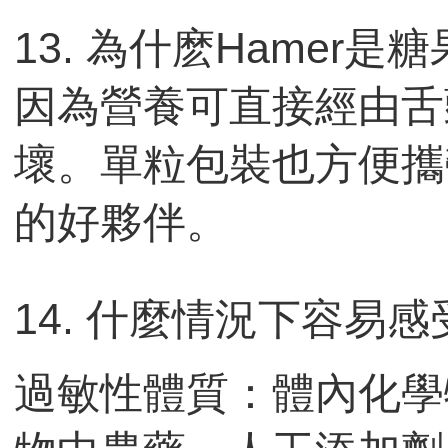
13. 為什麽Hamer是
因為營養可直接經由舌
壞。單粒包裝也方便攜
的好夥伴。
14. 什麼情況下容易感
過敏性體質：體內化學