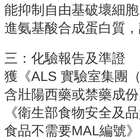
能抑制自由基破壞細胞
進氨基酸合成蛋白質，
三：化驗報告及準證
獲《ALS 實驗室集
含壯陽西藥或禁藥成份
《衛生部食物安全及品
食品不需要MAL編號》